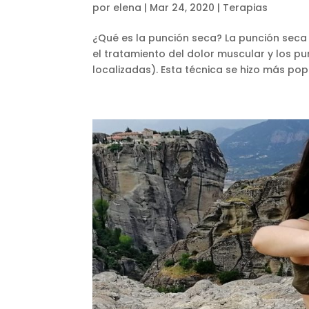
por
elena
|
Mar 24, 2020
|
Terapias
¿Qué es la punción seca? La punción seca e
el tratamiento del dolor muscular y los p
localizadas). Esta técnica se hizo más popu