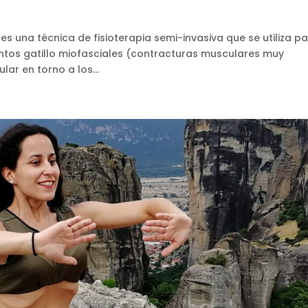
s una técnica de fisioterapia semi-invasiva que se utiliza p
untos gatillo miofasciales (contracturas musculares muy
lar en torno a los...