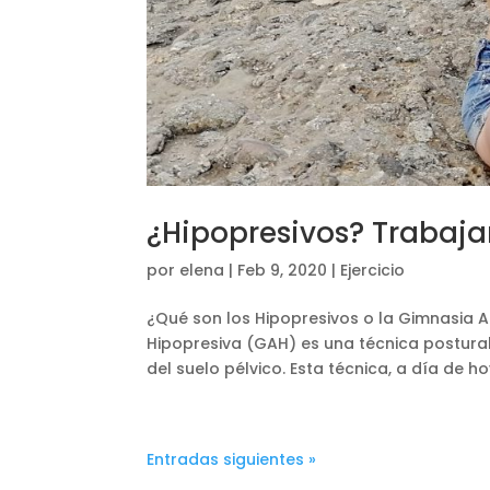
¿Hipopresivos? Trabaj
por
elena
|
Feb 9, 2020
|
Ejercicio
¿Qué son los Hipopresivos o la Gimnasia
Hipopresiva (GAH) es una técnica postural
del suelo pélvico. Esta técnica, a día de hoy
Entradas siguientes »