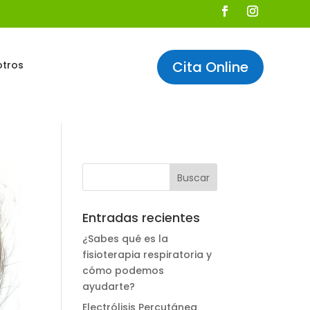
Cita Online
otros
Entradas recientes
¿Sabes qué es la
fisioterapia respiratoria y
cómo podemos
ayudarte?
Electrólisis Percutánea