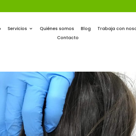
o
Servicios
Quiénes somos
Blog
Trabaja con nos
Contacto