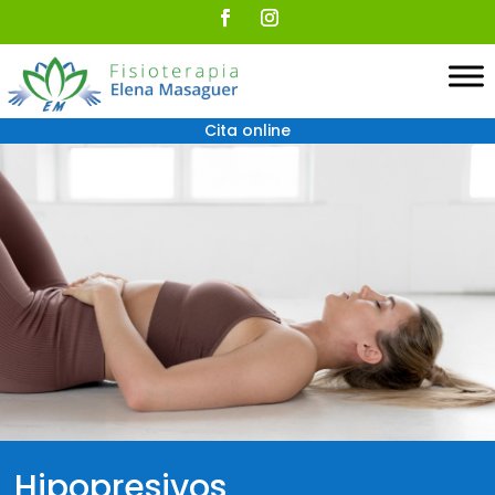
Cita online
Hipopresivos