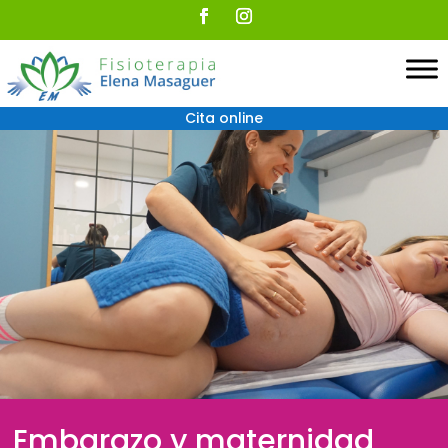
Cita online
Embarazo y maternidad