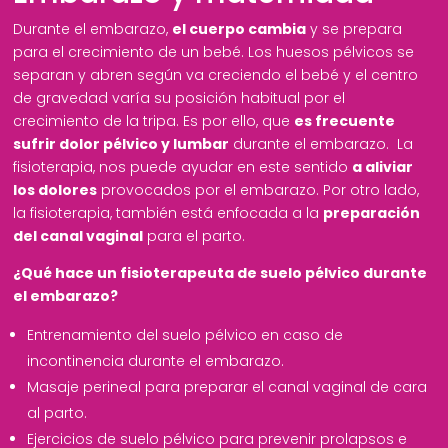
Durante el embarazo,
el cuerpo cambia
y se prepara
para el crecimiento de un bebé. Los huesos pélvicos se
separan y abren según va creciendo el bebé y el centro
de gravedad varía su posición habitual por el
crecimiento de la tripa. Es por ello, que
es frecuente
sufrir dolor pélvico y lumbar
durante el embarazo. La
fisioterapia, nos puede ayudar en este sentido
a aliviar
los dolores
provocados por el embarazo. Por otro lado,
la fisioterapia, también está enfocada a la
preparación
del canal vaginal
para el parto.
¿Qué hace un fisioterapeuta de suelo pélvico durante
el embarazo?
Entrenamiento del suelo pélvico en caso de
incontinencia durante el embarazo.
Masaje perineal para preparar el canal vaginal de cara
al parto.
Ejercicios de suelo pélvico para prevenir prolapsos e