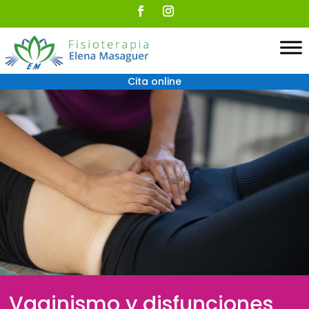
Cita online
Vaginismo y disfunciones